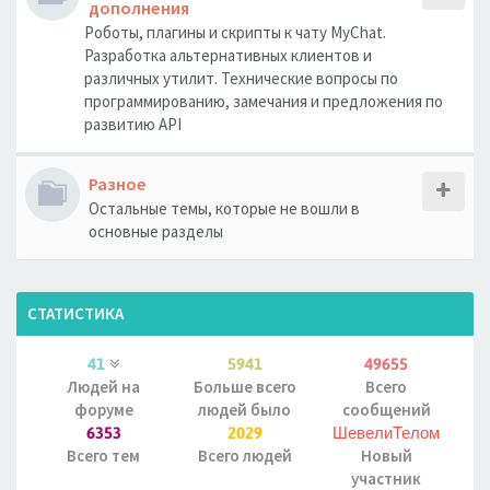
дополнения
Роботы, плагины и скрипты к чату MyChat.
Разработка альтернативных клиентов и
различных утилит. Технические вопросы по
программированию, замечания и предложения по
развитию API
Разное
Остальные темы, которые не вошли в
основные разделы
СТАТИСТИКА
41
5941
49655
Людей на
Больше всего
Всего
форуме
людей было
сообщений
6353
2029
ШевелиТелом
Всего тем
Всего людей
Новый
участник