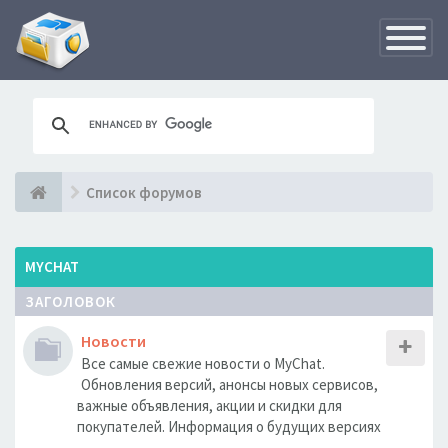
Переклю
навигац
Список форумов
MYCHAT
ЗАГОЛОВОК
Новости
Все самые свежие новости о MyChat.
Обновления версий, анонсы новых сервисов,
важные объявления, акции и скидки для
покупателей. Информация о будущих версиях