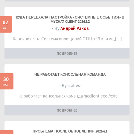
КУДА ПЕРЕЕХАЛА НАСТРОЙКА «СИСТЕМНЫЕ СОБЫТИЯ» В
02
MYCHAT CLIENT 2026.3.2
авг
- By
Андрей Раков
Конечно есть! Система оповщений CTRL+F9 или ищ[…]
ПОДРОБНЕЕ
НЕ РАБОТАЕТ КОНСОЛЬНАЯ КОМАНДА
30
июл
- By arabest
Не работает консольная команда mcclient.exe /exit
ПОДРОБНЕЕ
ПРОБЛЕМА ПОСЛЕ ОБНОВЛЕНИЯ 2026.6.1