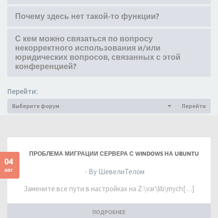
Почему здесь нет такой-то функции?
С кем можно связаться по вопросу
некорректного использования и/или
юридических вопросов, связанных с этой
конференцией?
Перейти:
Выберите форум
Перейти
ПРОБЛЕМА МИГРАЦИИ СЕРВЕРА С WINDOWS НА UBUNTU
04
авг
- By ШевелиТелом
Замените все пути в настройках на Z:\var\lib\mych[…]
ПОДРОБНЕЕ