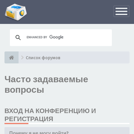
Переклю
навигац
Список форумов
Часто задаваемые
вопросы
ВХОД НА КОНФЕРЕНЦИЮ И
РЕГИСТРАЦИЯ
Почему я не могу войти?