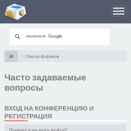
Переклю
навигац
Список форумов
Часто задаваемые
вопросы
ВХОД НА КОНФЕРЕНЦИЮ И
РЕГИСТРАЦИЯ
Почему я не могу войти?