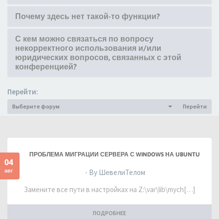
Почему здесь нет такой-то функции?
С кем можно связаться по вопросу
некорректного использования и/или
юридических вопросов, связанных с этой
конференцией?
Перейти:
Выберите форум
Перейти
ПРОБЛЕМА МИГРАЦИИ СЕРВЕРА С WINDOWS НА UBUNTU
04
авг
- By ШевелиТелом
Замените все пути в настройках на Z:\var\lib\mych[…]
ПОДРОБНЕЕ