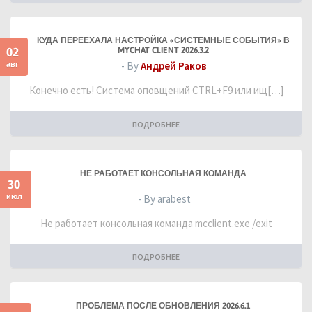
КУДА ПЕРЕЕХАЛА НАСТРОЙКА «СИСТЕМНЫЕ СОБЫТИЯ» В
02
MYCHAT CLIENT 2026.3.2
авг
- By
Андрей Раков
Конечно есть! Система оповщений CTRL+F9 или ищ[…]
ПОДРОБНЕЕ
НЕ РАБОТАЕТ КОНСОЛЬНАЯ КОМАНДА
30
июл
- By arabest
Не работает консольная команда mcclient.exe /exit
ПОДРОБНЕЕ
ПРОБЛЕМА ПОСЛЕ ОБНОВЛЕНИЯ 2026.6.1