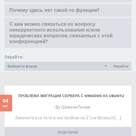
Почему здесь нет такой-то функции?
С кем можно связаться по вопросу
некорректного использования и/или
юридических вопросов, связанных с этой
конференцией?
Перейти:
Выберите форум
Перейти
ПРОБЛЕМА МИГРАЦИИ СЕРВЕРА С WINDOWS НА UBUNTU
04
авг
- By ШевелиТелом
Замените все пути в настройках на Z:\var\lib\mych[…]
ПОДРОБНЕЕ