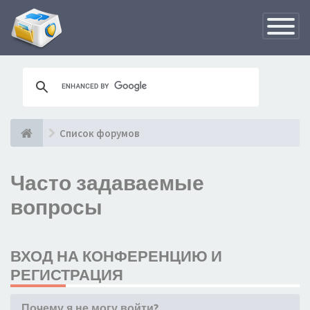
Переклю
навигац
Список форумов
Часто задаваемые
вопросы
ВХОД НА КОНФЕРЕНЦИЮ И
РЕГИСТРАЦИЯ
Почему я не могу войти?