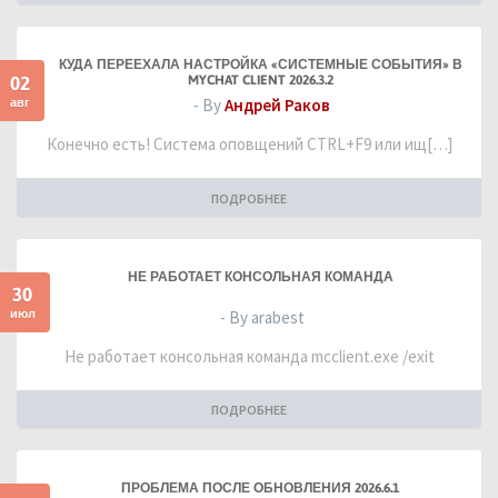
КУДА ПЕРЕЕХАЛА НАСТРОЙКА «СИСТЕМНЫЕ СОБЫТИЯ» В
02
MYCHAT CLIENT 2026.3.2
авг
- By
Андрей Раков
Конечно есть! Система оповщений CTRL+F9 или ищ[…]
ПОДРОБНЕЕ
НЕ РАБОТАЕТ КОНСОЛЬНАЯ КОМАНДА
30
июл
- By arabest
Не работает консольная команда mcclient.exe /exit
ПОДРОБНЕЕ
ПРОБЛЕМА ПОСЛЕ ОБНОВЛЕНИЯ 2026.6.1