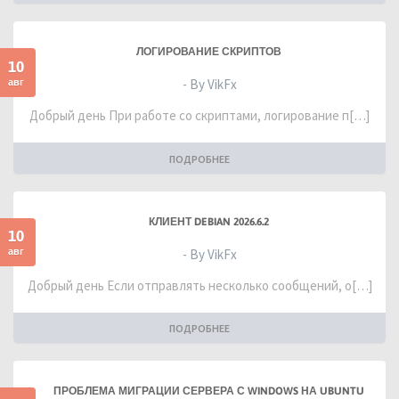
ЛОГИРОВАНИЕ СКРИПТОВ
10
авг
- By VikFx
Добрый день При работе со скриптами, логирование п[…]
ПОДРОБНЕЕ
КЛИЕНТ DEBIAN 2026.6.2
10
авг
- By VikFx
Добрый день Если отправлять несколько сообщений, о[…]
ПОДРОБНЕЕ
ПРОБЛЕМА МИГРАЦИИ СЕРВЕРА С WINDOWS НА UBUNTU