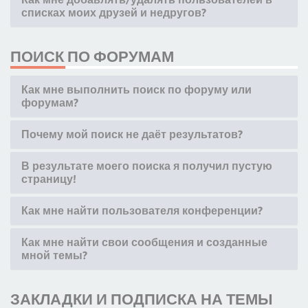
списках моих друзей и недругов?
ПОИСК ПО ФОРУМАМ
Как мне выполнить поиск по форуму или
форумам?
Почему мой поиск не даёт результатов?
В результате моего поиска я получил пустую
страницу!
Как мне найти пользователя конференции?
Как мне найти свои сообщения и созданные
мной темы?
ЗАКЛАДКИ И ПОДПИСКА НА ТЕМЫ