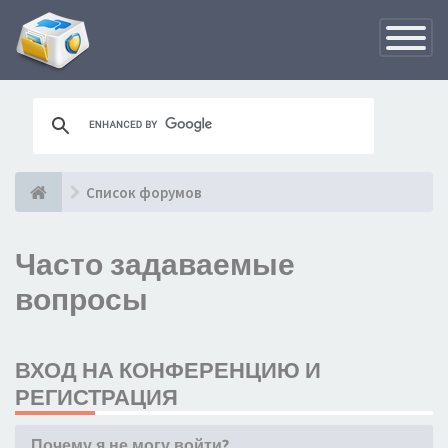
Переклю
навигац
Список форумов
Часто задаваемые
вопросы
ВХОД НА КОНФЕРЕНЦИЮ И
РЕГИСТРАЦИЯ
Почему я не могу войти?