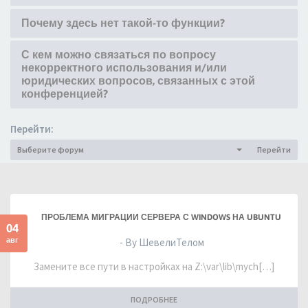
Почему здесь нет такой-то функции?
С кем можно связаться по вопросу
некорректного использования и/или
юридических вопросов, связанных с этой
конференцией?
Перейти:
Выберите форум
Перейти
ПРОБЛЕМА МИГРАЦИИ СЕРВЕРА С WINDOWS НА UBUNTU
04
авг
- By ШевелиТелом
Замените все пути в настройках на Z:\var\lib\mych[…]
ПОДРОБНЕЕ