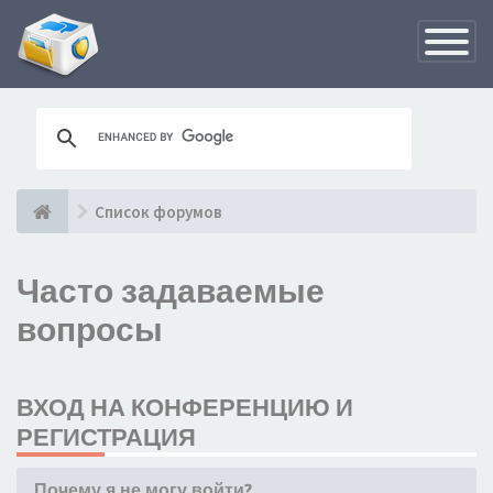
Переклю
навигац
Список форумов
Часто задаваемые
вопросы
ВХОД НА КОНФЕРЕНЦИЮ И
РЕГИСТРАЦИЯ
Почему я не могу войти?