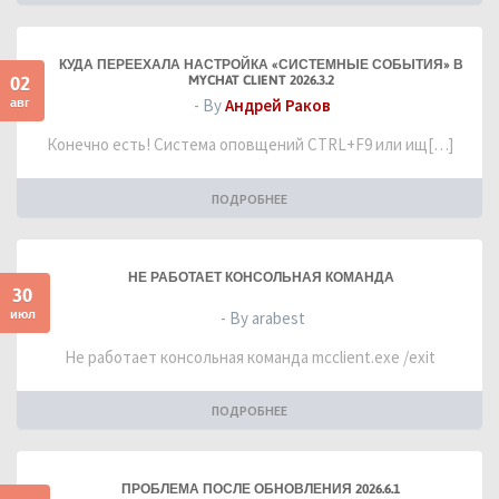
КУДА ПЕРЕЕХАЛА НАСТРОЙКА «СИСТЕМНЫЕ СОБЫТИЯ» В
02
MYCHAT CLIENT 2026.3.2
авг
- By
Андрей Раков
Конечно есть! Система оповщений CTRL+F9 или ищ[…]
ПОДРОБНЕЕ
НЕ РАБОТАЕТ КОНСОЛЬНАЯ КОМАНДА
30
июл
- By arabest
Не работает консольная команда mcclient.exe /exit
ПОДРОБНЕЕ
ПРОБЛЕМА ПОСЛЕ ОБНОВЛЕНИЯ 2026.6.1