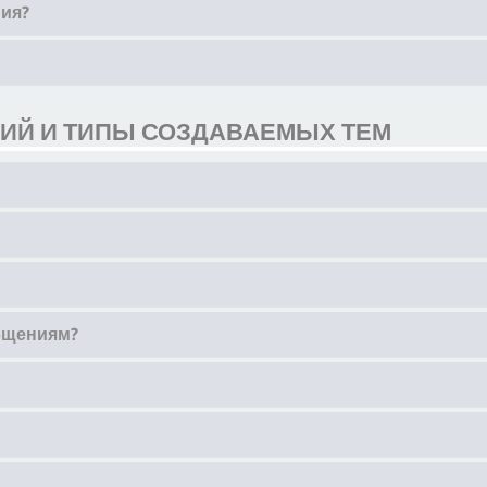
ия?
Й И ТИПЫ СОЗДАВАЕМЫХ ТЕМ
общениям?