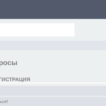
просы
ГИСТРАЦИЯ
ься?