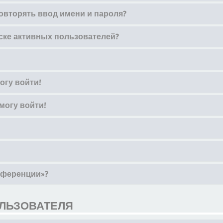
овторять ввод имени и пароля?
иске активных пользователей?
огу войти!
могу войти!
онференции»?
ОЛЬЗОВАТЕЛЯ