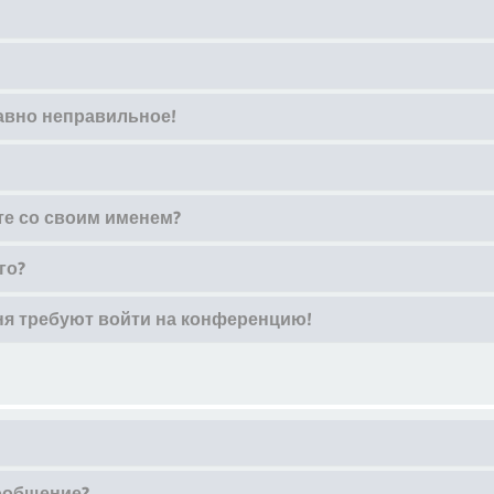
равно неправильное!
те со своим именем?
го?
еня требуют войти на конференцию!
сообщение?