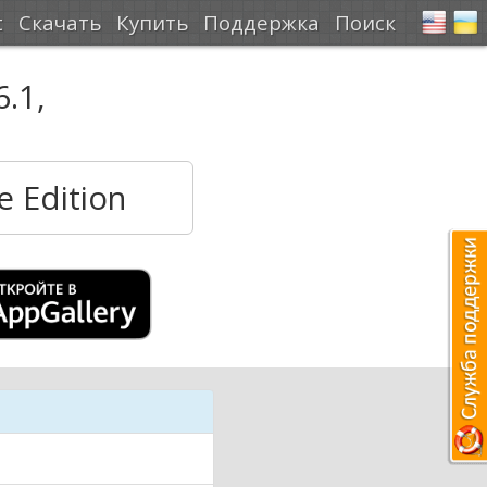
t
Скачать
Купить
Поддержка
Поиск
6.1
,
 Edition