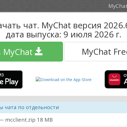
MyCha
ачать чат. MyChat версия
2026.
дата выпуска:
9 июля 2026 г.
MyChat Free
ь MyChat
 чата по отдельности
 mcclient.zip
18 MB