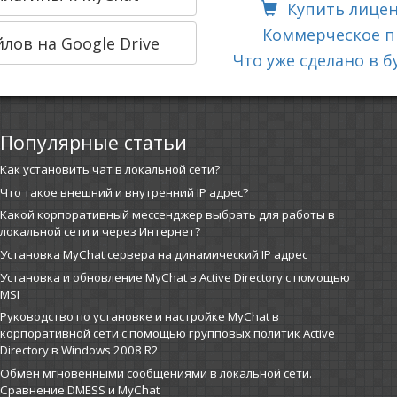
Купить лице
Коммерческое п
лов на Google Drive
Что уже сделано в 
Популярные статьи
Как установить чат в локальной сети?
Что такое внешний и внутренний IP адрес?
Какой корпоративный мессенджер выбрать для работы в
локальной сети и через Интернет?
Установка MyChat сервера на динамический IP адрес
Установка и обновление MyChat в Active Directory с помощью
MSI
Руководство по установке и настройке MyChat в
корпоративной сети с помощью групповых политик Active
Directory в Windows 2008 R2
Обмен мгновенными сообщениями в локальной сети.
Сравнение DMESS и MyChat