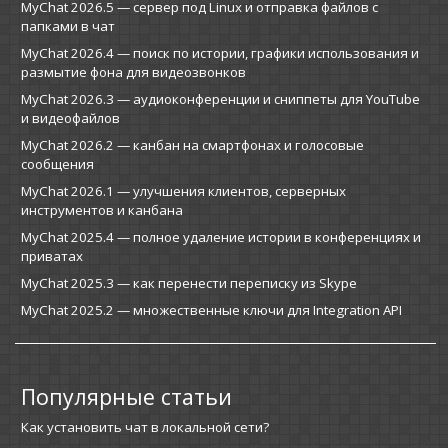
MyChat 2026.5 — сервер под Linux и отправка файлов с
папками в чат
MyChat 2026.4 — поиск по истории, графики использования и
размытие фона для видеозвонков
MyChat 2026.3 — аудиоконференции и сниппеты для YouTube
и видеофайлов
MyChat 2026.2 — канбан на смартфонах и голосовые
сообщения
MyChat 2026.1 — улучшения клиентов, серверных
инструментов и канбана
MyChat 2025.4 — полное удаление истории в конференциях и
приватах
MyChat 2025.3 — как перенести переписку из Skype
MyChat 2025.2 — множественные ключи для Integration API
Популярные статьи
Как установить чат в локальной сети?