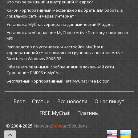
Что такое внешний и внутренний IP адрес?
Какой корпоративный мессенджер выбрать для работы в
локальной сети и через Интернет?
Установка MyChat сервера на динамический IP адрес
Установка и обновление MyChat в Active Directory с помощью
MSI
Руководство по установке и настройке MyChat в
корпоративной сети с помощью групповых политик Active
Directory в Windows 2008 R2
Обмен мгновенными сообщениями в локальной сети.
Сравнение DMESS и MyChat
Бесплатный корпоративный чат MyChat Free Edition
Блог
Статьи
Все новости
О нас пишут
FREE MyChat
Плагины
© 2004-2025
Network
Software
Solutions